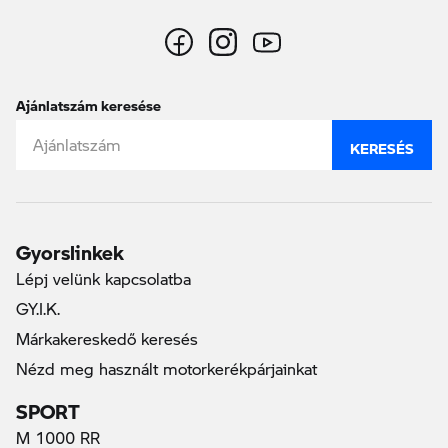
Ajánlatszám keresése
KERESÉS
Gyorslinkek
Lépj velünk kapcsolatba
GY.I.K.
Márkakereskedő keresés
Nézd meg használt motorkerékpárjainkat
SPORT
M 1000 RR