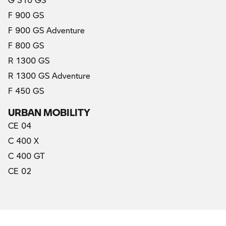
F 900 GS
F 900 GS Adventure
F 800 GS
R 1300 GS
R 1300 GS Adventure
F 450 GS
URBAN MOBILITY
CE 04
C 400 X
C 400 GT
CE 02