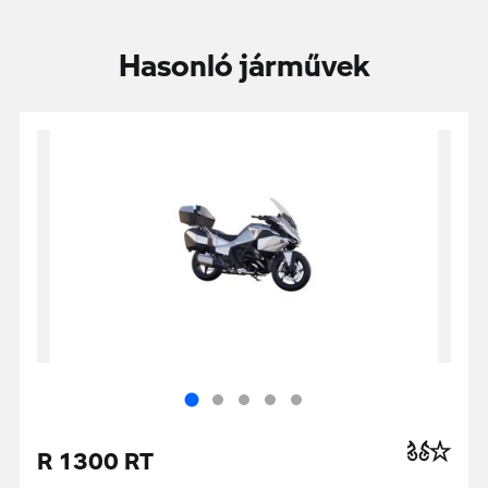
Hasonló járművek
R 1300 RT