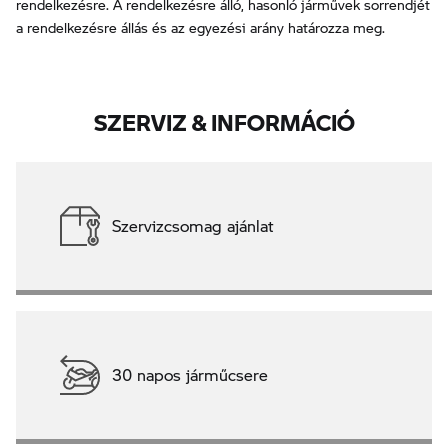
rendelkezésre. A rendelkezésre álló, hasonló járművek sorrendjét
a rendelkezésre állás és az egyezési arány határozza meg.
SZERVIZ & INFORMÁCIÓ
Szervizcsomag ajánlat
30 napos járműcsere