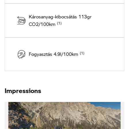
Károsanyag-kibocsátás 113gr
CO2/100km
Fogyasztás 4.9l/100km
Impressions