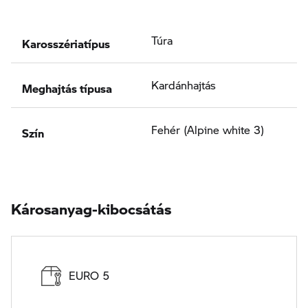
Karosszériatípus
Túra
Meghajtás típusa
Kardánhajtás
Szín
Fehér (Alpine white 3)
Károsanyag-kibocsátás
EURO 5