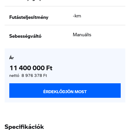
Futásteljesítmény
-km
Sebességváltó
Manuális
Ár
11 400 000 Ft
nettó 8 976 378 Ft
ÉRDEKLŐDJÖN MOST
Specifikációk