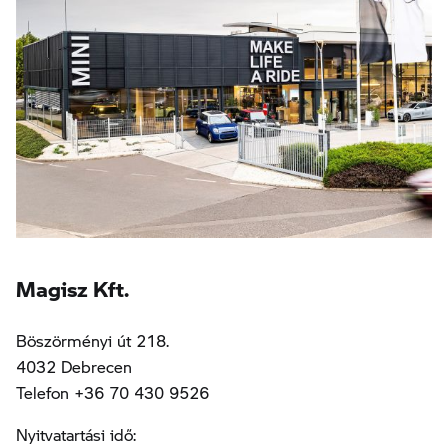
Magisz Kft.
Böszörményi út 218.
4032 Debrecen
Telefon +36 70 430 9526
Nyitvatartási idő: