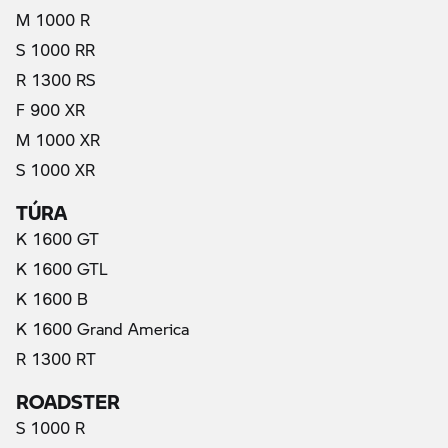
M 1000 R
S 1000 RR
R 1300 RS
F 900 XR
M 1000 XR
S 1000 XR
TÚRA
K 1600 GT
K 1600 GTL
K 1600 B
K 1600 Grand America
R 1300 RT
ROADSTER
S 1000 R