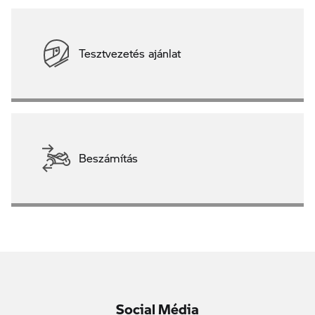
Tesztvezetés ajánlat
Beszámítás
Social Média