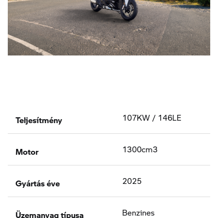
Teljesítmény
107KW / 146LE
Motor
1300cm3
Gyártás éve
2025
Üzemanyag típusa
Benzines