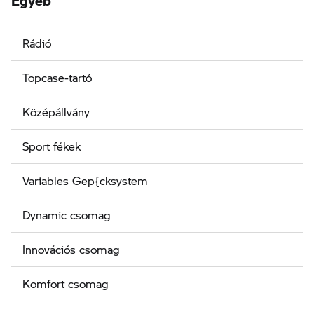
Rádió
Topcase-tartó
Középállvány
Sport fékek
Variables Gep{cksystem
Dynamic csomag
Innovációs csomag
Komfort csomag