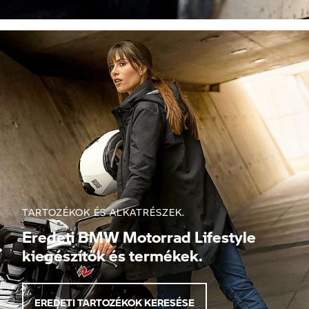
TARTOZÉKOK ÉS ALKATRÉSZEK.
Eredeti BMW Motorrad Lifestyle
kiegészítők és termékek.
EREDETI TARTOZÉKOK KERESÉSE