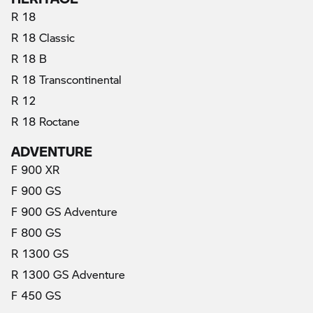
R 18
R 18 Classic
R 18 B
R 18 Transcontinental
R 12
R 18 Roctane
ADVENTURE
F 900 XR
F 900 GS
F 900 GS Adventure
F 800 GS
R 1300 GS
R 1300 GS Adventure
F 450 GS