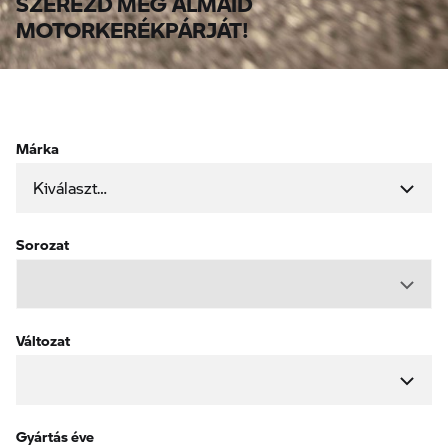
MOTORKERÉKPÁRJÁT!
Márka
Sorozat
Változat
Gyártás éve