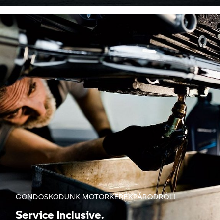
GONDOSKODUNK MOTORKERÉKPÁRODRÓL!
Service Inclusive.