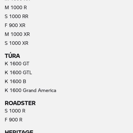
M 1000 R
S 1000 RR
F 900 XR
M 1000 XR
S 1000 XR
TÚRA
K 1600 GT
K 1600 GTL
K 1600 B
K 1600 Grand America
ROADSTER
S 1000 R
F 900 R
HERITAGE