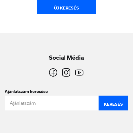
ÚJ KERESÉS
Social Média
Ajánlatszám keresése
KERESÉS