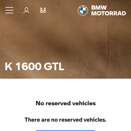
Ugrás a főtartalomra
Bejelentkezés
Összehasonlítás
K 1600 GTL
No reserved vehicles
There are no reserved vehicles.