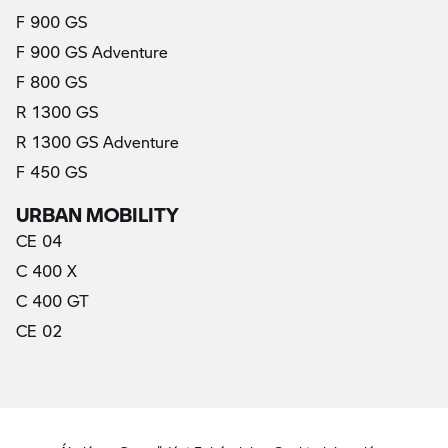
F 900 GS
F 900 GS Adventure
F 800 GS
R 1300 GS
R 1300 GS Adventure
F 450 GS
URBAN MOBILITY
CE 04
C 400 X
C 400 GT
CE 02