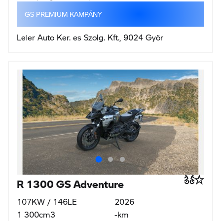
GS PREMIUM KAMPÁNY
Leier Auto Ker. es Szolg. Kft., 9024 Györ
R 1300 GS Adventure
107KW / 146LE
2026
1 300cm3
-km