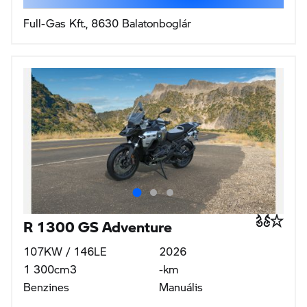
Full-Gas Kft., 8630 Balatonboglár
R 1300 GS Adventure
107KW / 146LE
2026
1 300cm3
-km
Benzines
Manuális