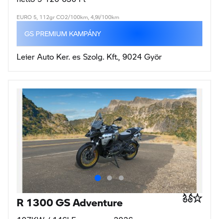
EURO 5, 112gr CO2/100km, 4,9l/100km
GS PREMIUM KAMPÁNY
Leier Auto Ker. es Szolg. Kft., 9024 Györ
R 1300 GS Adventure