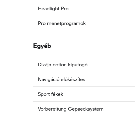
Headlight Pro
Pro menetprogramok
Egyéb
Dizájn option kipufogó
Navigáció előkészítés
Sport fékek
Vorbereitung Gepaecksystem