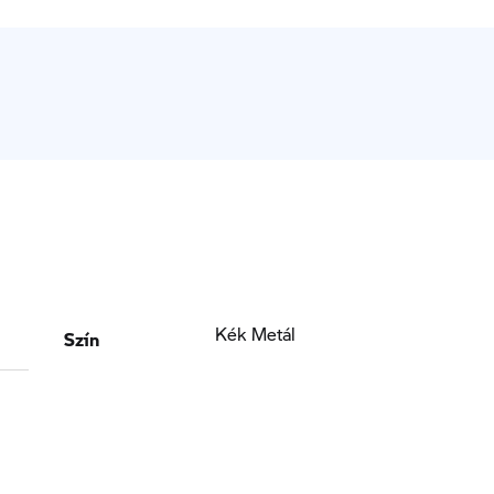
Szín
Kék Metál