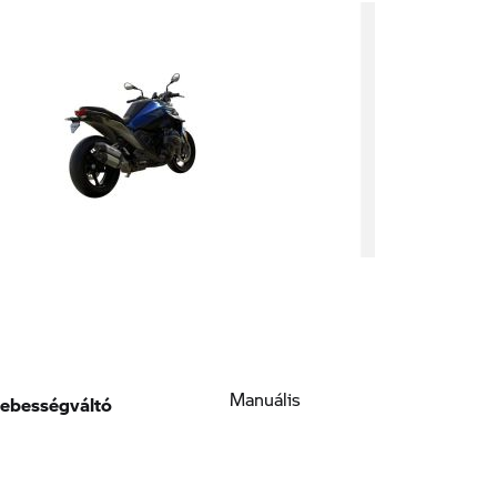
következő
ebességváltó
Manuális