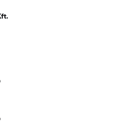
ft.
0
0