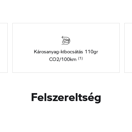
Károsanyag-kibocsátás 110gr
CO2/100km
Felszereltség