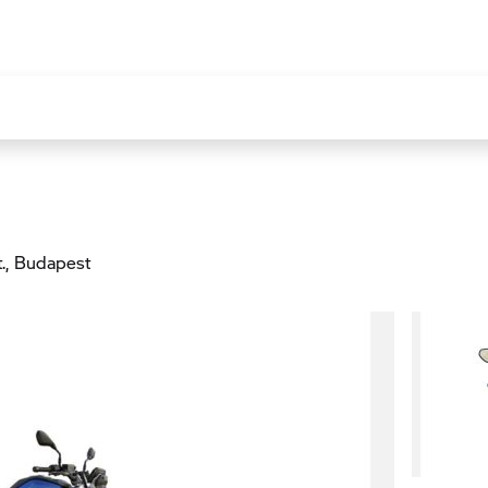
.
, Budapest