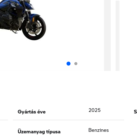
Gyártás éve
S
2025
Üzemanyag típusa
Benzines