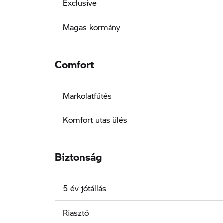
Exclusive
Magas kormány
Comfort
Markolatfűtés
Komfort utas ülés
Biztonság
5 év jótállás
Riasztó