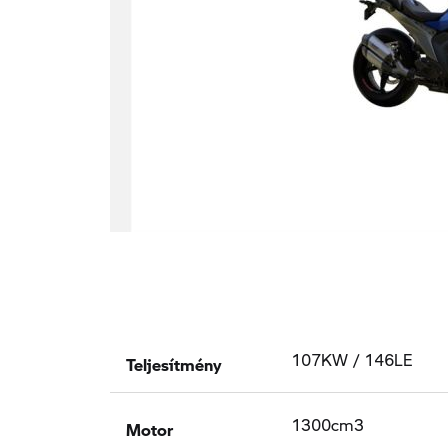
Teljesítmény
107KW / 146LE
Motor
1300cm3