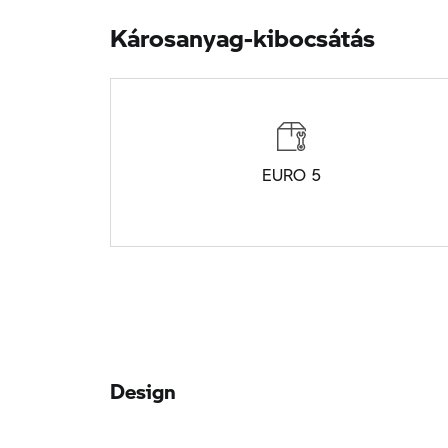
Károsanyag-kibocsátás
EURO 5
Design