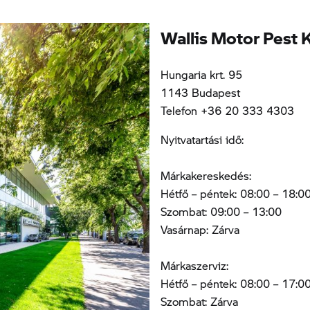
Wallis Motor Pest K
Hungaria krt. 95
1143 Budapest
Telefon +36 20 333 4303
Nyitvatartási idő:
Márkakereskedés:
Hétfő – péntek: 08:00 – 18:0
Szombat: 09:00 – 13:00
Vasárnap: Zárva
Márkaszerviz:
Hétfő – péntek: 08:00 – 17:0
Szombat: Zárva