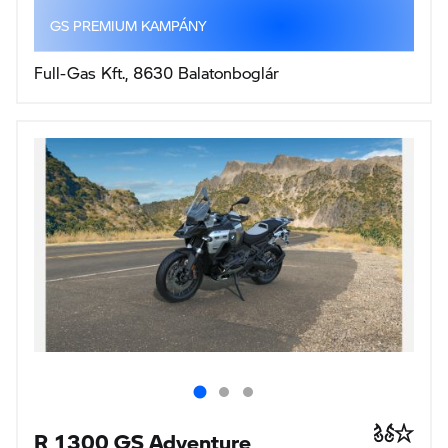
GS PREMIUM KAMPÁNY
Full-Gas Kft., 8630 Balatonboglár
R 1300 GS Adventure