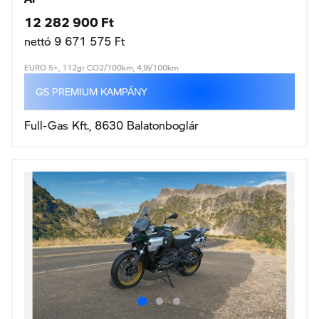
12 282 900 Ft
nettó 9 671 575 Ft
EURO 5+, 112gr CO2/100km, 4,9l/100km
GS PREMIUM KAMPÁNY
Full-Gas Kft., 8630 Balatonboglár