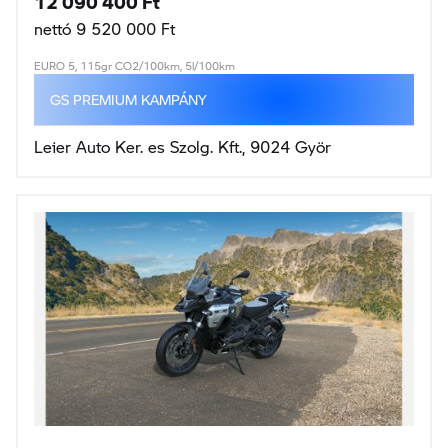
nettó 9 520 000 Ft
EURO 5, 115gr CO2/100km, 5l/100km
GS PREMIUM KAMPÁNY
Leier Auto Ker. es Szolg. Kft., 9024 Györ