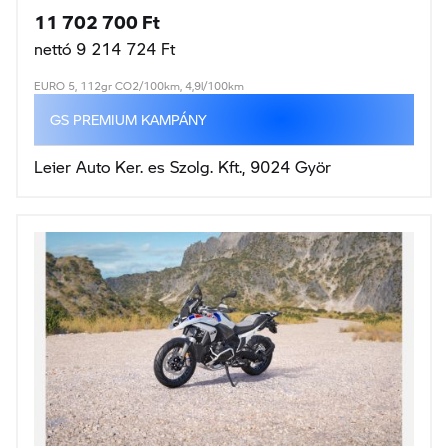
11 702 700 Ft
nettó 9 214 724 Ft
EURO 5, 112gr CO2/100km, 4,9l/100km
GS PREMIUM KAMPÁNY
Leier Auto Ker. es Szolg. Kft., 9024 Györ