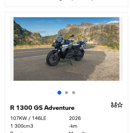
R 1300 GS Adventure
107KW / 146LE
2026
1 300cm3
-km