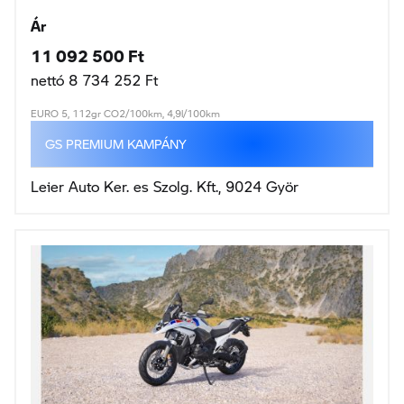
Ár
11 092 500 Ft
nettó 8 734 252 Ft
EURO 5, 112gr CO2/100km, 4,9l/100km
GS PREMIUM KAMPÁNY
Leier Auto Ker. es Szolg. Kft., 9024 Györ