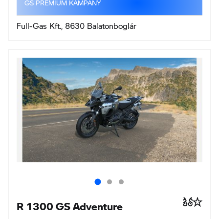
GS PREMIUM KAMPÁNY
Full-Gas Kft., 8630 Balatonboglár
R 1300 GS Adventure