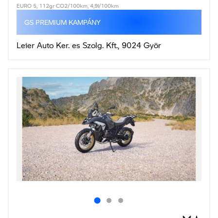
EURO 5, 112gr CO2/100km, 4,9l/100km
GS PREMIUM KAMPÁNY
Leier Auto Ker. es Szolg. Kft., 9024 Györ