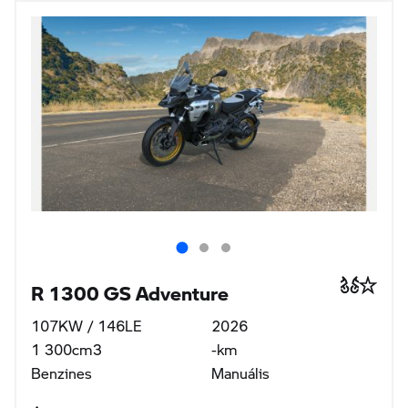
R 1300 GS Adventure
107KW / 146LE
2026
1 300cm3
-km
Benzines
Manuális