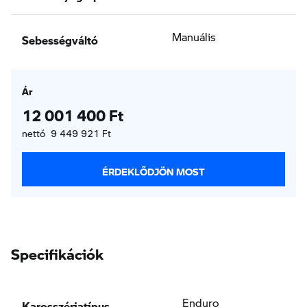
Sebességváltó
Manuális
Ár
12 001 400 Ft
nettó 9 449 921 Ft
ÉRDEKLŐDJÖN MOST
Specifikációk
Karosszériatípus
Enduro