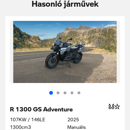
Hasonló járművek
R 1300 GS Adventure
107KW / 146LE
2025
1300cm3
Manuális