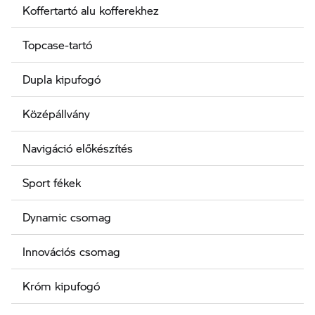
Koffertartó alu kofferekhez
Topcase-tartó
Dupla kipufogó
Középállvány
Navigáció előkészítés
Sport fékek
Dynamic csomag
Innovációs csomag
Króm kipufogó