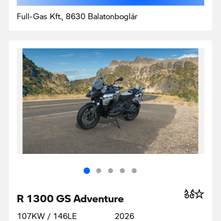
Full-Gas Kft., 8630 Balatonboglár
R 1300 GS Adventure
107KW / 146LE
2026