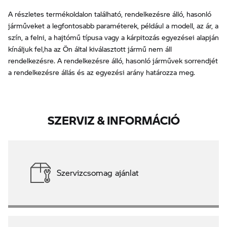
A részletes termékoldalon található, rendelkezésre álló, hasonló
járműveket a legfontosabb paraméterek, például a modell, az ár, a
szín, a felni, a hajtómű típusa vagy a kárpitozás egyezései alapján
kínáljuk fel,ha az Ön által kiválasztott jármű nem áll
rendelkezésre. A rendelkezésre álló, hasonló járművek sorrendjét
a rendelkezésre állás és az egyezési arány határozza meg.
SZERVIZ & INFORMÁCIÓ
Szervizcsomag ajánlat