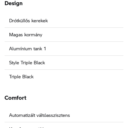
Design
Drótküllős kerekek
Magas kormány
Alumínium tank 1
Style Triple Black
Triple Black
Comfort
Automatizált váltóasszisztens