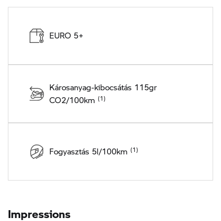
EURO 5+
Károsanyag-kibocsátás 115gr
CO2/100km
Fogyasztás 5l/100km
Impressions