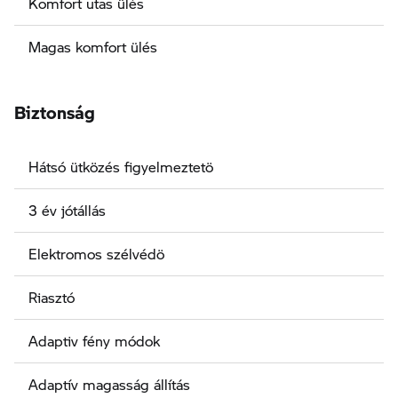
Komfort utas ülés
Magas komfort ülés
Biztonság
Hátsó ütközés figyelmeztetö
3 év jótállás
Elektromos szélvédö
Riasztó
Adaptiv fény módok
Adaptív magasság állítás