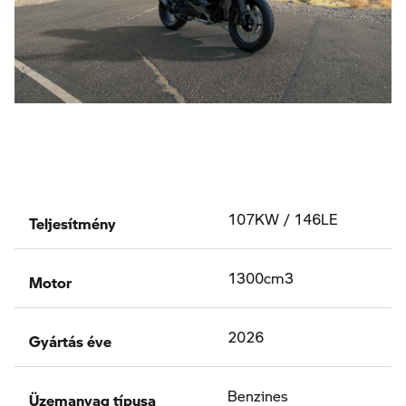
Teljesítmény
107KW / 146LE
Motor
1300cm3
Gyártás éve
2026
Üzemanyag típusa
Benzines