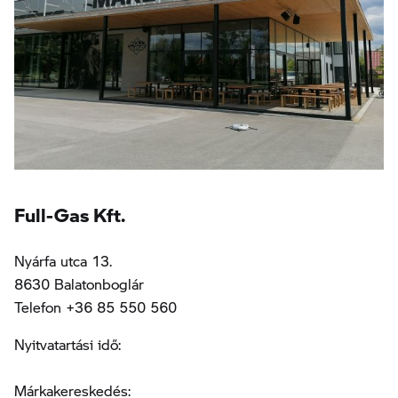
Full-Gas Kft.
Nyárfa utca 13.
8630 Balatonboglár
Telefon +36 85 550 560
Nyitvatartási idő:
Márkakereskedés: