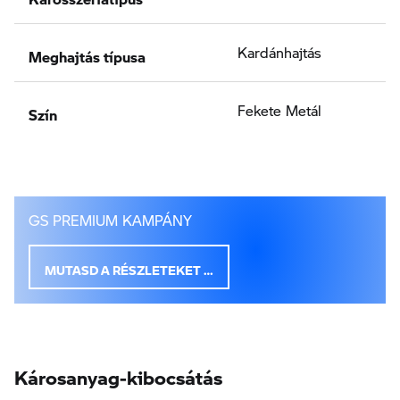
Meghajtás típusa
Kardánhajtás
Szín
Fekete Metál
GS PREMIUM KAMPÁNY
MUTASD A RÉSZLETEKET …
Károsanyag-kibocsátás