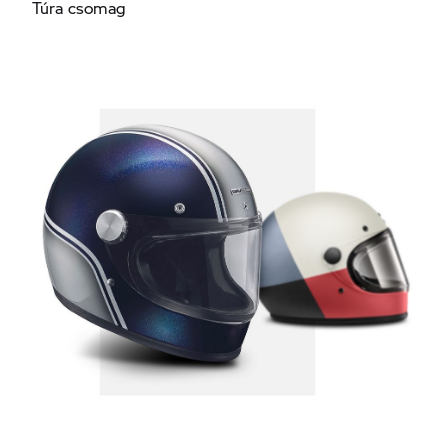
Túra csomag