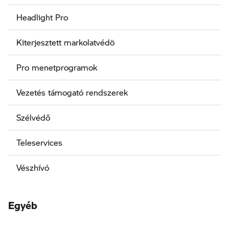
Headlight Pro
Kiterjesztett markolatvédö
Pro menetprogramok
Vezetés támogató rendszerek
Szélvédő
Teleservices
Vészhívó
Egyéb