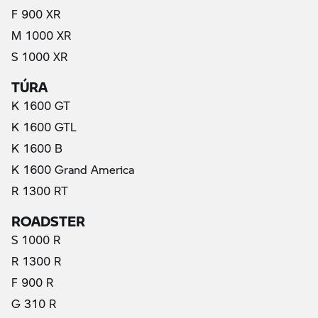
F 900 XR
M 1000 XR
S 1000 XR
TÚRA
K 1600 GT
K 1600 GTL
K 1600 B
K 1600 Grand America
R 1300 RT
ROADSTER
S 1000 R
R 1300 R
F 900 R
G 310 R