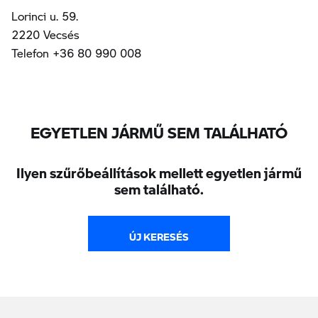
Lorinci u. 59.
2220 Vecsés
Telefon +36 80 990 008
EGYETLEN JÁRMŰ SEM TALÁLHATÓ
Ilyen szűrőbeállítások mellett egyetlen jármű
sem található.
ÚJ KERESÉS