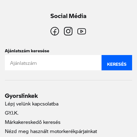
Social Média
Ajánlatszám keresése
KERESÉS
Gyorslinkek
Lépj velünk kapcsolatba
GY.I.K.
Márkakereskedő keresés
Nézd meg használt motorkerékpárjainkat