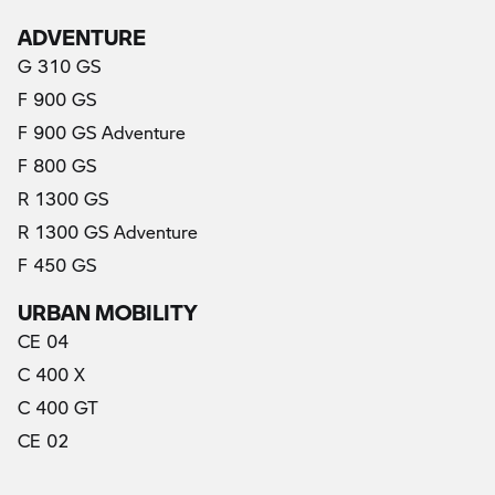
ADVENTURE
G 310 GS
F 900 GS
F 900 GS Adventure
F 800 GS
R 1300 GS
R 1300 GS Adventure
F 450 GS
URBAN MOBILITY
CE 04
C 400 X
C 400 GT
CE 02