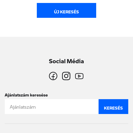
ÚJ KERESÉS
Social Média
Ajánlatszám keresése
KERESÉS