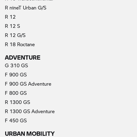
R nineT Urban G/S
R 12
R 12 S
R 12 G/S
R 18 Roctane
ADVENTURE
G 310 GS
F 900 GS
F 900 GS Adventure
F 800 GS
R 1300 GS
R 1300 GS Adventure
F 450 GS
URBAN MOBILITY