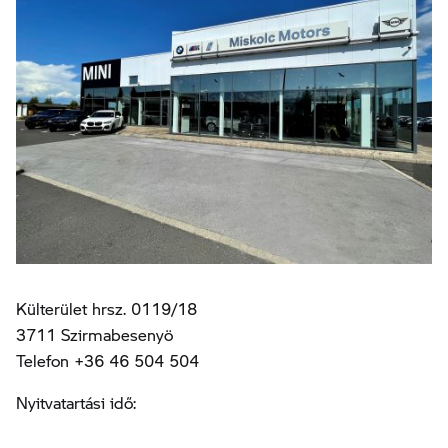
Külterület hrsz. 0119/18
3711 Szirmabesenyö
Telefon +36 46 504 504
Nyitvatartási idő: